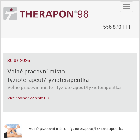
Navig
556 870 111
30.07.2026
Volné pracovní místo -
fyzioterapeut/fyzioterapeutka
Volné pracovní místo - fyzioterapeut/fyzioterapeutka
Více novinek v archivu
Volné pracovní místo - fyzioterapeut/fyzioterapeutka