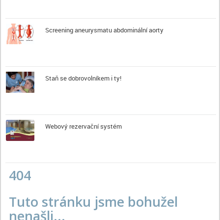
Screening aneurysmatu abdominální aorty
Staň se dobrovolníkem i ty!
Webový rezervační systém
404
Tuto stránku jsme bohužel
nenašli...