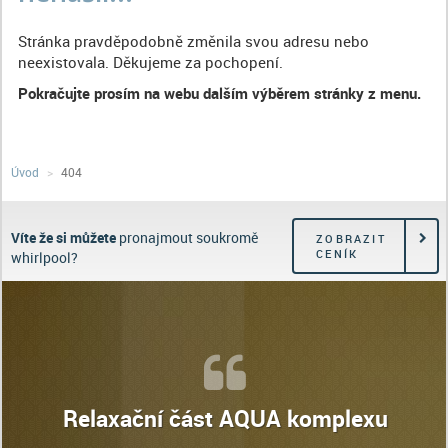
Stránka pravděpodobně změnila svou adresu nebo
neexistovala. Děkujeme za pochopení.
Pokračujte prosím na webu dalším výběrem stránky z menu.
Úvod
404
Víte že si můžete
pronajmout soukromě
ZOBRAZIT
CENÍK
whirlpool?
Relaxační část AQUA komplexu