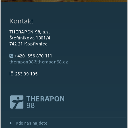
Kontakt
THERÁPON 98, a.s.
Štefánikova 1301/4
742 21 Kopřivnice
+420 556 870 111
therapon98@therapon98.cz
IČ 253 99 195
Kde nás najdete