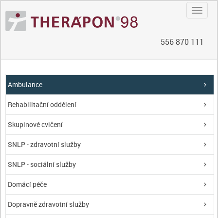
Navig
556 870 111
Ambulance
Rehabilitační oddělení
Skupinové cvičení
SNLP - zdravotní služby
SNLP - sociální služby
Domácí péče
Dopravně zdravotní služby