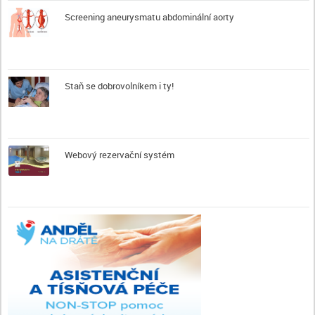
Screening aneurysmatu abdominální aorty
Staň se dobrovolníkem i ty!
Webový rezervační systém