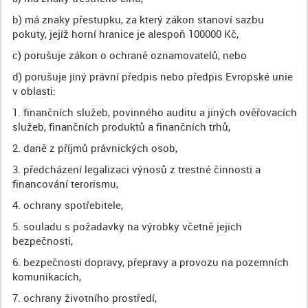
b) má znaky přestupku, za který zákon stanoví sazbu
pokuty, jejíž horní hranice je alespoň 100000 Kč,
c) porušuje zákon o ochraně oznamovatelů, nebo
d) porušuje jiný právní předpis nebo předpis Evropské unie
v oblasti:
1. finančních služeb, povinného auditu a jiných ověřovacích
služeb, finančních produktů a finančních trhů,
2. daně z příjmů právnických osob,
3. předcházení legalizaci výnosů z trestné činnosti a
financování terorismu,
4. ochrany spotřebitele,
5. souladu s požadavky na výrobky včetně jejich
bezpečnosti,
6. bezpečnosti dopravy, přepravy a provozu na pozemních
komunikacích,
7. ochrany životního prostředí,