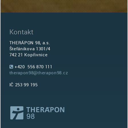
Kontakt
THERÁPON 98, a.s.
Štefánikova 1301/4
742 21 Kopřivnice
+420 556 870 111
therapon98@therapon98.cz
IČ 253 99 195