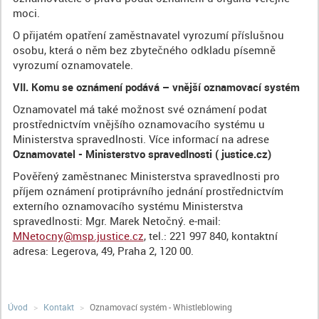
moci.
O přijatém opatření zaměstnavatel vyrozumí příslušnou
osobu, která o něm bez zbytečného odkladu písemně
vyrozumí oznamovatele.
VII.
Komu se oznámení podává – vnější oznamovací systém
Oznamovatel má také možnost své oznámení podat
prostřednictvím vnějšího oznamovacího systému u
Ministerstva spravedlnosti. Více informací na adrese
Oznamovatel - Ministerstvo spravedlnosti ( justice.cz)
Pověřený zaměstnanec Ministerstva spravedlnosti pro
příjem oznámení protiprávního jednání prostřednictvím
externího oznamovacího systému Ministerstva
spravedlnosti: Mgr. Marek Netočný. e-mail:
MNetocny@msp.justice.cz
, tel.: 221 997 840, kontaktní
adresa: Legerova, 49, Praha 2, 120 00.
Úvod
Kontakt
Oznamovací systém - Whistleblowing