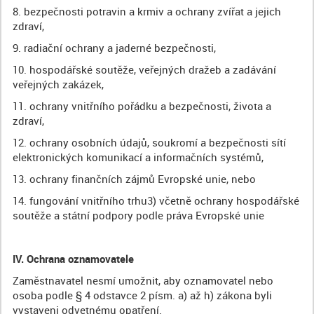
8. bezpečnosti potravin a krmiv a ochrany zvířat a jejich
zdraví,
9. radiační ochrany a jaderné bezpečnosti,
10. hospodářské soutěže, veřejných dražeb a zadávání
veřejných zakázek,
11. ochrany vnitřního pořádku a bezpečnosti, života a
zdraví,
12. ochrany osobních údajů, soukromí a bezpečnosti sítí
elektronických komunikací a informačních systémů,
13. ochrany finančních zájmů Evropské unie, nebo
14. fungování vnitřního trhu3) včetně ochrany hospodářské
soutěže a státní podpory podle práva Evropské unie
IV. Ochrana oznamovatele
Zaměstnavatel nesmí umožnit, aby oznamovatel nebo
osoba podle § 4 odstavce 2 písm. a) až h) zákona byli
vystaveni odvetnému opatření.