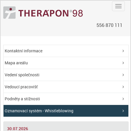
Navig
556 870 111
Kontaktní informace
Mapa areálu
Vedení společnosti
Vedoucí pracovišť
Podněty a stížnosti
Oznamovací systém - Whistleblowing
30.07.2026