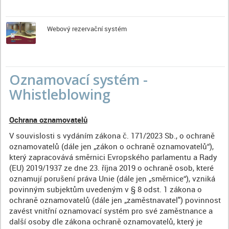
Webový rezervační systém
Oznamovací systém -
Whistleblowing
Ochrana oznamovatelů
V souvislosti s vydáním zákona č. 171/2023 Sb., o ochraně
oznamovatelů (dále jen „zákon o ochraně oznamovatelů“),
který zapracovává směrnici Evropského parlamentu a Rady
(EU) 2019/1937 ze dne 23. října 2019 o ochraně osob, které
oznamují porušení práva Unie (dále jen „směrnice“), vzniká
povinným subjektům uvedeným v § 8 odst. 1 zákona o
ochraně oznamovatelů (dále jen „zaměstnavatel") povinnost
zavést vnitřní oznamovací systém pro své zaměstnance a
další osoby dle zákona ochraně oznamovatelů, který je