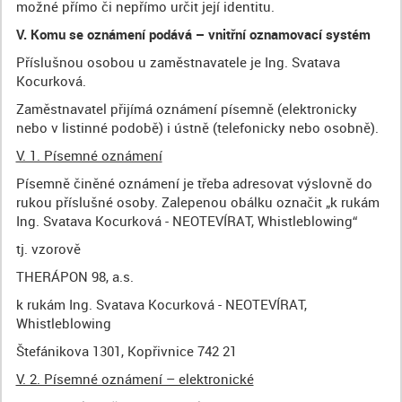
možné přímo či nepřímo určit její identitu.
V. Komu se oznámení podává – vnitřní oznamovací systém
Příslušnou osobou u zaměstnavatele je Ing. Svatava
Kocurková.
Zaměstnavatel přijímá oznámení písemně (elektronicky
nebo v listinné podobě) i ústně (telefonicky nebo osobně).
V. 1. Písemné oznámení
Písemně činěné oznámení je třeba adresovat výslovně do
rukou příslušné osoby. Zalepenou obálku označit „k rukám
Ing. Svatava Kocurková - NEOTEVÍRAT, Whistleblowing“
tj. vzorově
THERÁPON 98, a.s.
k rukám Ing. Svatava Kocurková - NEOTEVÍRAT,
Whistleblowing
Štefánikova 1301, Kopřivnice 742 21
V. 2. Písemné oznámení – elektronické