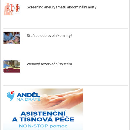
Screening aneurysmatu abdominální aorty
Staň se dobrovolníkem i ty!
Webový rezervační systém