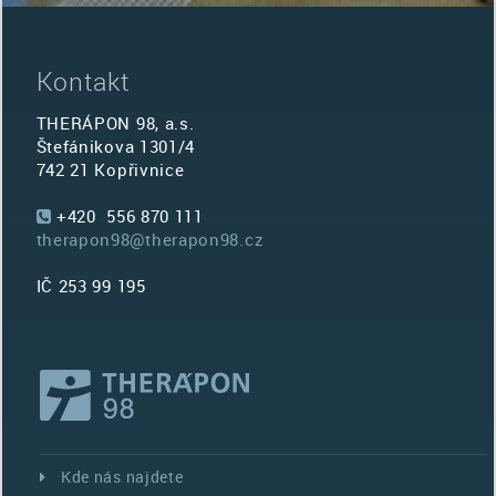
Kontakt
THERÁPON 98, a.s.
Štefánikova 1301/4
742 21 Kopřivnice
+420 556 870 111
therapon98@therapon98.cz
IČ 253 99 195
Kde nás najdete