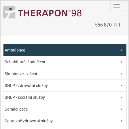
Navig
556 870 111
Ambulance
Rehabilitační oddělení
Skupinové cvičení
SNLP - zdravotní služby
SNLP - sociální služby
Domácí péče
Dopravně zdravotní služby