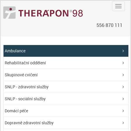
Navig
556 870 111
Ambulance
Rehabilitační oddělení
Skupinové cvičení
SNLP - zdravotní služby
SNLP - sociální služby
Domácí péče
Dopravně zdravotní služby