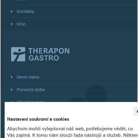
Kontakty
Více...
Denní menu
Provozní doba
Objednat menu
Více...
Nastavení soukromí a cookies
Abychom mohli vylepšovat náš web, potřebujeme vědět, co
Vás zajímá. K tomu nám slouží řada nástrojů a služeb. Někter