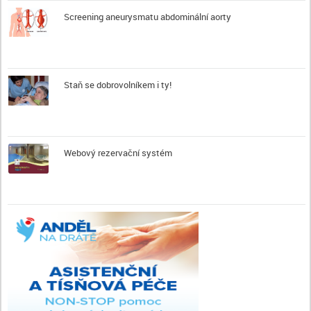
Screening aneurysmatu abdominální aorty
Staň se dobrovolníkem i ty!
Webový rezervační systém