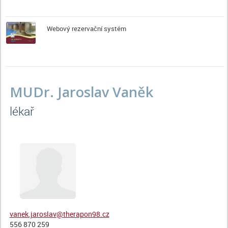
Webový rezervační systém
MUDr. Jaroslav Vaněk
Lékař
vanek.jaroslav@
therapon98.cz
556 870 259