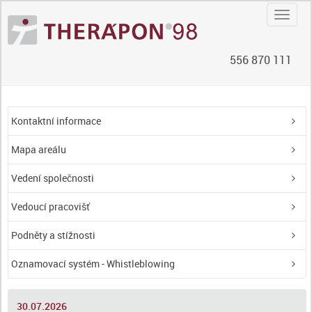
Navig
556 870 111
Kontaktní informace
Mapa areálu
Vedení společnosti
Vedoucí pracovišť
Podněty a stížnosti
Oznamovací systém - Whistleblowing
30.07.2026