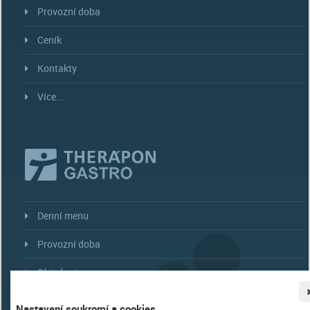
Provozní doba
Ceník
Kontakty
Více...
Denní menu
Provozní doba
Objednat menu
Více...
Nastavení soukromí a cookies