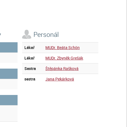
y
Personál
Lékař
MUDr. Beáta Schön
Lékař
MUDr. Zbyněk Grešák
Sestra
Štěpánka Rašková
sestra
Jana Pekárková