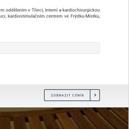
 oddělením v Třinci, interní a kardiochirurgickou
mouci, kardiostimulačním centrem ve Frýdku-Místku,
ZOBRAZIT CENÍK