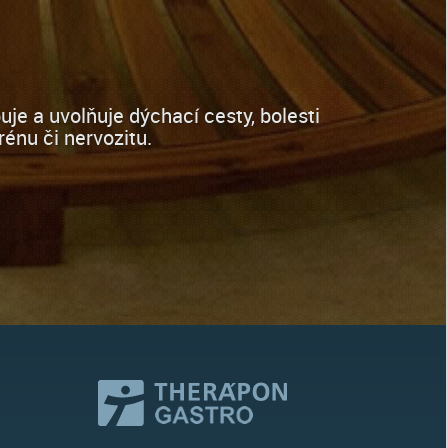
je a uvolňuje dýchací cesty, bolesti
rénu či nervozitu.