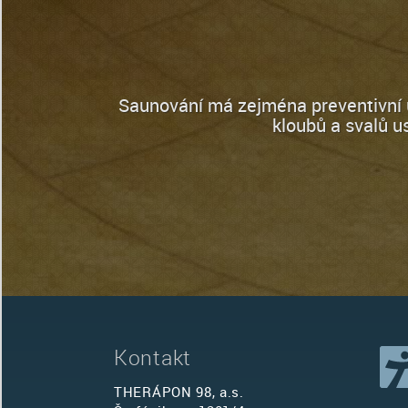
Saunování má zejména preventivní úč
kloubů a svalů u
Kontakt
THERÁPON 98, a.s.