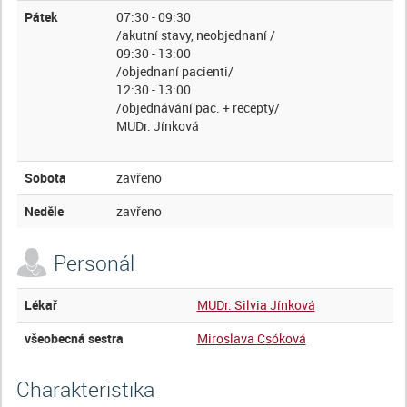
Pátek
07:30 - 09:30
/akutní stavy, neobjednaní /
09:30 - 13:00
/objednaní pacienti/
12:30 - 13:00
/objednávání pac. + recepty/
MUDr. Jínková
Sobota
zavřeno
Neděle
zavřeno
Personál
Lékař
MUDr. Silvia Jínková
všeobecná sestra
Miroslava Csóková
Charakteristika