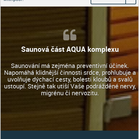
Saunová část AQUA komplexu
Saunování má zejména preventivní účinek.
Napomáhá klidnější činnosti srdce, prohlubuje a
uvolňuje dýchací cesty, bolesti kloubů a svalů
ustoupí. Stejně tak utiší Vaše podrážděné nervy,
migrénu či nervozitu.