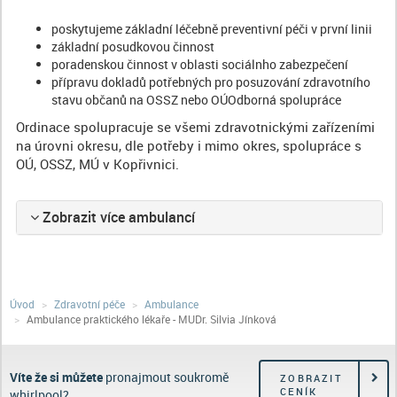
poskytujeme základní léčebně preventivní péči v první linii
základní posudkovou činnost
poradenskou činnost v oblasti sociálnho zabezpečení
přípravu dokladů potřebných pro posuzování zdravotního
stavu občanů na OSSZ nebo OÚOdborná spolupráce
Ordinace spolupracuje se všemi zdravotnickými zařízeními
na úrovni okresu, dle potřeby i mimo okres, spolupráce s
OÚ, OSSZ, MÚ v Kopřivnici.
Zobrazit více ambulancí
Úvod
Zdravotní péče
Ambulance
Ambulance praktického lékaře - MUDr. Silvia Jínková
Víte že si můžete
pronajmout soukromě
ZOBRAZIT
CENÍK
whirlpool?