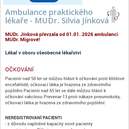
Ambulance praktického
lékaře - MUDr. Silvia Jínková
MUDr. Jínková převzala od 01.01. 2026 ambulanci
MUDr. Migrové!
Lékař v oboru všeobecné lékařství
OČKOVÁNÍ
Pacienti nad 50 let se můžou hlásit k očkování proti klíšťové
encefalitidě, očkovací látka je hrazena ze zdravotního
pojištění.Pacienti nad 65 let se dále můžou hlásit k
očkování vakcínou Prevenar-13 proti nákaze pneumokoky,
očkovací látka je hrazena ze zdravotního pojištění.
NEREGISTROVANÍ PACIENTI
- z důvodu naplněné kapacity nové pacienty