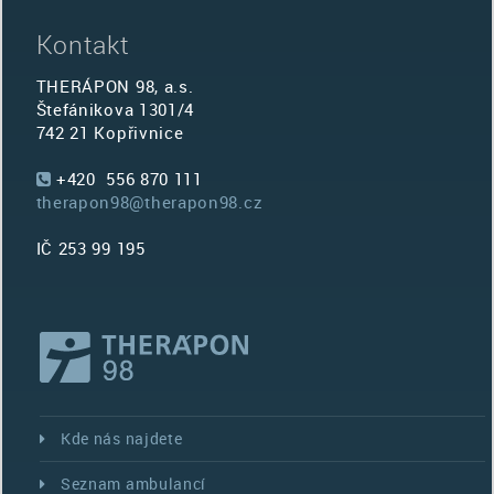
Kontakt
THERÁPON 98, a.s.
Štefánikova 1301/4
742 21 Kopřivnice
+420 556 870 111
therapon98@therapon98.cz
IČ 253 99 195
Kde nás najdete
Seznam ambulancí